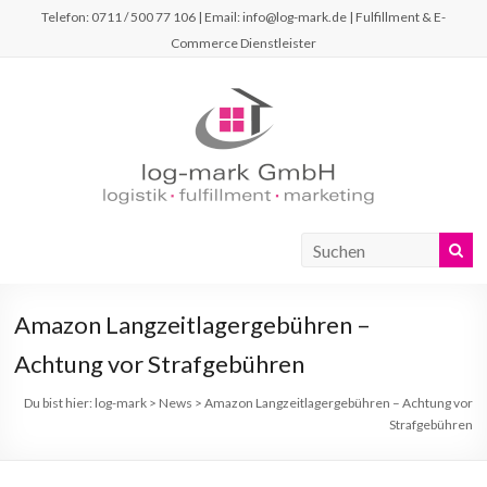
Telefon: 0711 / 500 77 106 | Email: info@log-mark.de | Fulfillment & E-
Commerce Dienstleister
Amazon Langzeitlagergebühren –
Achtung vor Strafgebühren
Du bist hier:
log-mark
>
News
>
Amazon Langzeitlagergebühren – Achtung vor
Strafgebühren