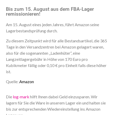
Bis zum 15. August aus dem FBA-Lager
remissionieren!
Am 15. August eines jeden Jahres, führt Amazon seine
Lagerbestandsprüfung durch.
Zu diesem Zeitpunkt wird für alle Bestandsartikel, die 365
Tage in den Versandzentren bei Amazon gelagert waren,
also für die sogenannten „Ladenhüter“, eine
Langzeitlagergebühr in Höhe von 170 Euro pro
Kubikmeter fällig oder 0,10 € pro Einheit falls diese höher
ist.
Quelle:
Amazon
Die
log-mark
hilft Ihnen dabei Geld einzusparen. Wir
lagern für Sie die Ware in unserem Lager ein und halten sie
bis zur entsprechenden Wiedereinstellung ins Amazon