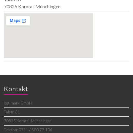
70825 Korntal-Münchingen
Kontakt
log-mark GmbH
Talstr. 61
70825 Korntal-Münchingen
Telefon: 0711 / 500 77 106