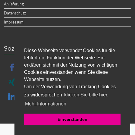
Anlieferung
Datenschutz
Impressum
Soziale Medien
Diese Webseite verwendet Cookies für die
fehlerfreie Funktion der Webseite. Sie
erklären sich mit der Nutzung von wichtigen
facebook
Cookies einverstanden wenn Sie diese
Webseite nutzen.
xing
Um der Verwendung von Tracking Cookies
zu widersprechen
klicken Sie bitte hier.
linkedin
Mehr Informationen
Einverstanden
Copyright © 2026
log-mark